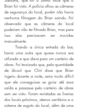
Saloona, que foi o último local que o 
Brian foi visto. A polícia olhou as câmeras 
de segurança do local, porém não havia 
nenhuma filmagem do Brian saindo. Foi 
observado que as câmeras do local 
poderiam não ter filmado Brian, mas para 
isso elas precisavam ser movidas 
manualmente.
	Tirando a única entrada do bar, 
havia uma outra que quase nunca era 
utilizada e que dava para um canteiro de 
obras. Foi teorizado que, pela quantidade 
de álcool que Clint disse que Brian 
ingeriu durante a noite, seria muito difícil 
que ele conseguisse se guiar até essa 
saída e passasse pelo canteiro de obras 
sem ser visto. Foram revistadas as lixeiras 
dos locais próximos, aterros sanitários e o 
sistema de esgoto do local, além de uma 