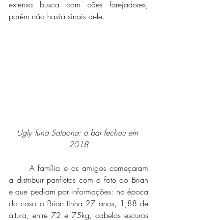
extensa busca com cães farejadores, 
porém não havia sinais dele. 
Ugly Tuna Saloona: o bar fechou em 
2018
	A família e os amigos começaram 
a distribuir panfletos com a foto do Brian 
e que pediam por informações: na época 
do caso o Brian tinha 27 anos, 1,88 de 
altura, entre 72 e 75kg, cabelos escuros 