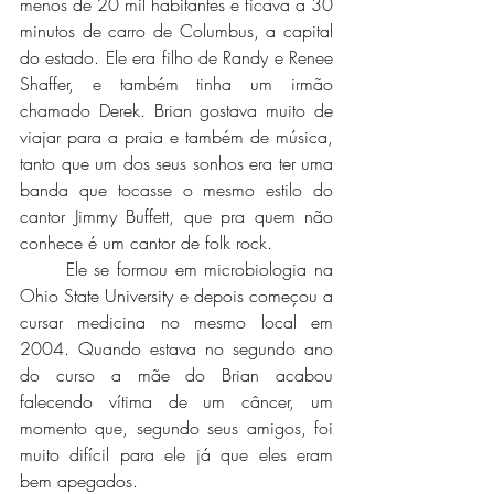
menos de 20 mil habitantes e ficava a 30 
minutos de carro de Columbus, a capital 
do estado. Ele era filho de Randy e Renee 
Shaffer, e também tinha um irmão 
chamado Derek. Brian gostava muito de 
viajar para a praia e também de música, 
tanto que um dos seus sonhos era ter uma 
banda que tocasse o mesmo estilo do 
cantor Jimmy Buffett, que pra quem não 
conhece é um cantor de folk rock. 
	Ele se formou em microbiologia na 
Ohio State University e depois começou a 
cursar medicina no mesmo local em 
2004. Quando estava no segundo ano 
do curso a mãe do Brian acabou 
falecendo vítima de um câncer, um 
momento que, segundo seus amigos, foi 
muito difícil para ele já que eles eram 
bem apegados. 