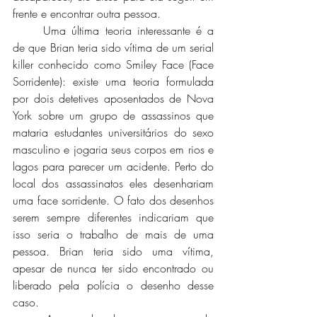
frente e encontrar outra pessoa. 
	Uma última teoria interessante é a 
de que Brian teria sido vítima de um serial 
killer conhecido como Smiley Face (Face 
Sorridente): existe uma teoria formulada 
por dois detetives aposentados de Nova 
York sobre um grupo de assassinos que 
mataria estudantes universitários do sexo 
masculino e jogaria seus corpos em rios e 
lagos para parecer um acidente. Perto do 
local dos assassinatos eles desenhariam 
uma face sorridente. O fato dos desenhos 
serem sempre diferentes indicariam que 
isso seria o trabalho de mais de uma 
pessoa. Brian teria sido uma vítima, 
apesar de nunca ter sido encontrado ou 
liberado pela polícia o desenho desse 
caso.