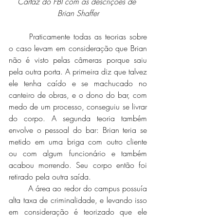
Cartaz do FBI com as descrições de 
Brian Shaffer
	Praticamente todas as teorias sobre 
o caso levam em consideração que Brian 
não é visto pelas câmeras porque saiu 
pela outra porta. A primeira diz que talvez 
ele tenha caído e se machucado no 
canteiro de obras, e o dono do bar, com 
medo de um processo, conseguiu se livrar 
do corpo. A segunda teoria também 
envolve o pessoal do bar: Brian teria se 
metido em uma briga com outro cliente 
ou com algum funcionário e também 
acabou morrendo. Seu corpo então foi 
retirado pela outra saída.
	A área ao redor do campus possuía 
alta taxa de criminalidade, e levando isso 
em consideração é teorizado que ele 