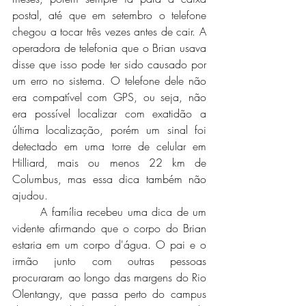
postal, até que em setembro o telefone 
chegou a tocar três vezes antes de cair. A 
operadora de telefonia que o Brian usava 
disse que isso pode ter sido causado por 
um erro no sistema. O telefone dele não 
era compatível com GPS, ou seja, não 
era possível localizar com exatidão a 
última localização, porém um sinal foi 
detectado em uma torre de celular em 
Hilliard, mais ou menos 22 km de 
Columbus, mas essa dica também não 
ajudou. 
	A família recebeu uma dica de um 
vidente afirmando que o corpo do Brian 
estaria em um corpo d'água. O pai e o 
irmão junto com outras pessoas 
procuraram ao longo das margens do Rio 
Olentangy, que passa perto do campus 