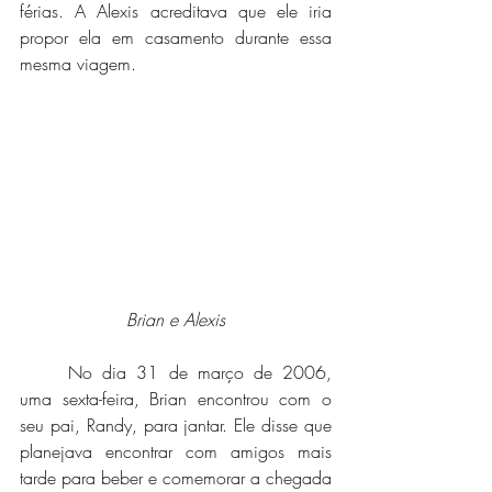
férias. A Alexis acreditava que ele iria 
propor ela em casamento durante essa 
mesma viagem.
Brian e Alexis
	No dia 31 de março de 2006, 
uma sexta-feira, Brian encontrou com o 
seu pai, Randy, para jantar. Ele disse que 
planejava encontrar com amigos mais 
tarde para beber e comemorar a chegada 