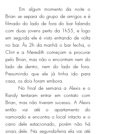
	Em algum momento da noite o 
Brian se separa do grupo de amigos e é 
filmado do lado de fora do bar falando 
com duas jovens perto da 1h55, e logo 
em seguida ele é visto entrando de volta 
no bar. Às 2h da manhã o bar fecha, o 
Clint e a Meredith começam a procurar 
pelo Brian, mas não o encontram nem do 
lado de dentro, nem do lado de fora. 
Presumindo que ele já tinha ido para 
casa, os dois foram embora. 
	No final de semana a Alexis e o 
Randy tentaram entrar em contato com 
Brian, mas não tiveram sucesso. A Alexis 
então vai até o apartamento do 
namorado e encontra o local intacto e o 
carro dele estacionado, porém não há 
sinais dele. Na segunda-feira ela vai até 