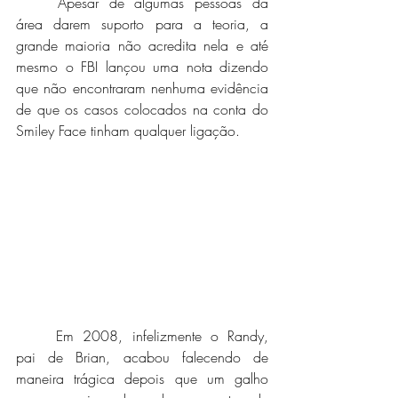
	Apesar de algumas pessoas da 
área darem suporto para a teoria, a 
grande maioria não acredita nela e até 
mesmo o FBI lançou uma nota dizendo 
que não encontraram nenhuma evidência 
de que os casos colocados na conta do 
Smiley Face tinham qualquer ligação.
	Em 2008, infelizmente o Randy, 
pai de Brian, acabou falecendo de 
maneira trágica depois que um galho 