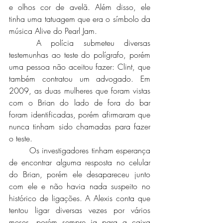
e olhos cor de avelã. Além disso, ele 
tinha uma tatuagem que era o símbolo da 
música Alive do Pearl Jam. 
	A polícia submeteu diversas 
testemunhas ao teste do polígrafo, porém 
uma pessoa não aceitou fazer: Clint, que 
também contratou um advogado. Em 
2009, as duas mulheres que foram vistas 
com o Brian do lado de fora do bar 
foram identificadas, porém afirmaram que 
nunca tinham sido chamadas para fazer 
o teste. 
	Os investigadores tinham esperança 
de encontrar alguma resposta no celular 
do Brian, porém ele desapareceu junto 
com ele e não havia nada suspeito no 
histórico de ligações. A Alexis conta que 
tentou ligar diversas vezes por vários 
meses, porém sempre ia para a caixa 