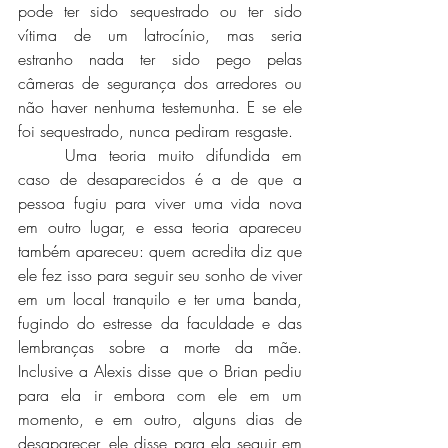
pode ter sido sequestrado ou ter sido 
vítima de um latrocínio, mas seria 
estranho nada ter sido pego pelas 
câmeras de segurança dos arredores ou 
não haver nenhuma testemunha. E se ele 
foi sequestrado, nunca pediram resgaste. 
	Uma teoria muito difundida em 
caso de desaparecidos é a de que a 
pessoa fugiu para viver uma vida nova 
em outro lugar, e essa teoria apareceu 
também apareceu: quem acredita diz que 
ele fez isso para seguir seu sonho de viver 
em um local tranquilo e ter uma banda, 
fugindo do estresse da faculdade e das 
lembranças sobre a morte da mãe. 
Inclusive a Alexis disse que o Brian pediu 
para ela ir embora com ele em um 
momento, e em outro, alguns dias de 
desaparecer, ele disse para ela seguir em 