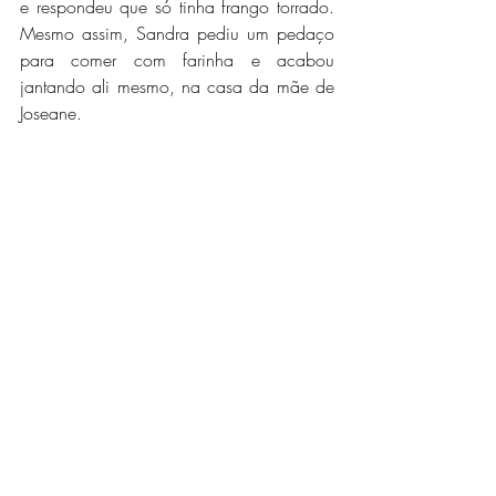
e respondeu que só tinha frango torrado. 
Mesmo assim, Sandra pediu um pedaço 
para comer com farinha e acabou 
jantando ali mesmo, na casa da mãe de 
Joseane.