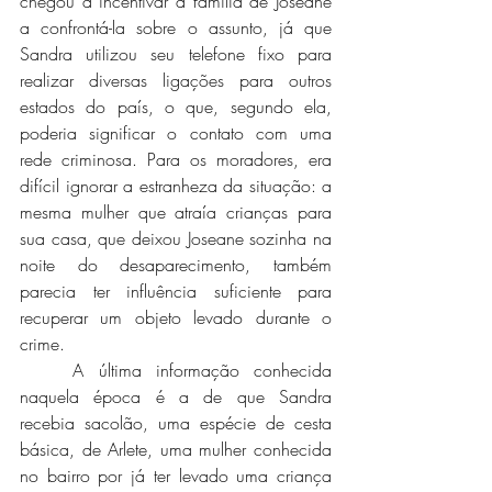
chegou a incentivar a família de Joseane 
a confrontá-la sobre o assunto, já que 
Sandra utilizou seu telefone fixo para 
realizar diversas ligações para outros 
estados do país, o que, segundo ela, 
poderia significar o contato com uma 
rede criminosa. Para os moradores, era 
difícil ignorar a estranheza da situação: a 
mesma mulher que atraía crianças para 
sua casa, que deixou Joseane sozinha na 
noite do desaparecimento, também 
parecia ter influência suficiente para 
recuperar um objeto levado durante o 
crime. 
	A última informação conhecida 
naquela época é a de que Sandra 
recebia sacolão, uma espécie de cesta 
básica, de Arlete, uma mulher conhecida 
no bairro por já ter levado uma criança 