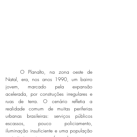
	O Planalto, na zona oeste de 
Natal, era, nos anos 1990, um bairro 
jovem, marcado pela expansão 
acelerada, por construções irregulares e 
ruas de terra. O cenário refletia a 
realidade comum de muitas periferias 
urbanas brasileiras: serviços públicos 
escassos, pouco policiamento, 
iluminação insuficiente e uma população 