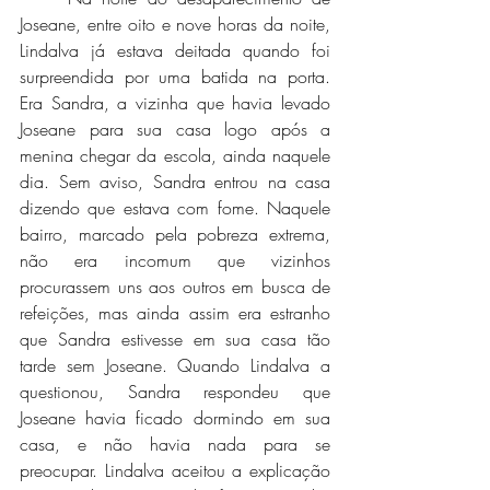
Joseane, entre oito e nove horas da noite, 
Lindalva já estava deitada quando foi 
surpreendida por uma batida na porta. 
Era Sandra, a vizinha que havia levado 
Joseane para sua casa logo após a 
menina chegar da escola, ainda naquele 
dia. Sem aviso, Sandra entrou na casa 
dizendo que estava com fome. Naquele 
bairro, marcado pela pobreza extrema, 
não era incomum que vizinhos 
procurassem uns aos outros em busca de 
refeições, mas ainda assim era estranho 
que Sandra estivesse em sua casa tão 
tarde sem Joseane. Quando Lindalva a 
questionou, Sandra respondeu que 
Joseane havia ficado dormindo em sua 
casa, e não havia nada para se 
preocupar. Lindalva aceitou a explicação 