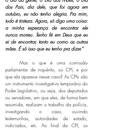
o dia da gente, o Dia das Mães, o Dia 
dos Pais, dia dele, que foi agora em 
outubro, eu não tenho alegria. Pra mim, 
tudo é tristeza. Agora, só digo uma coisa: 
a minha esperança de encontrar ele 
nunca morreu. Tenho fé em Deus que eu 
ei de encontrar, tanto eu como as outras 
mães. É só isso que eu tenho pra dizer.”
	Mas o que é uma comissão 
parlamentar de inquérito, ou CPI, e por 
que ela aparece nesse caso? As CPIs são 
um instrumento investigativo temporário do 
Poder Legislativo, ou seja, dos deputados 
ou senadores, em que eles, de forma bem 
resumida, realizam o trabalho da polícia, 
investigando o caso, ouvindo 
testemunhas, autoridades de estado, 
indiciados, etc. Ao final da CPI, os 