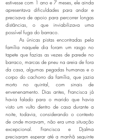
estivesse com 1 ano e 7 meses, ele ainda 
apresentava dificuldades para andar e 
precisava de apoio para percorrer longas 
distâncias, o que inviabilizava uma 
possível fuga do barraco. 
	As únicas pistas encontradas pela 
família naquele dia foram um rasgo no 
tapete que fazias as vezes de parede no 
barraco, marcas de pneu na areia de fora 
da casa, algumas pegadas humanas e o 
corpo do cachorro da família, que jazia 
morto no quintal, com sinais de 
envenenamento. Dias antes, Francisca já 
havia falado para o marido que havia 
visto um vulto dentro de casa durante a 
noite, todavia, considerando o contexto 
de onde moravam, não era uma situação 
excepcional. Francisca e Djalma 
precisaram esperar até a manhã seguinte 