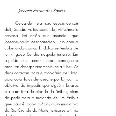
Joseane Pereira dos Santos
	Cerca de meia hora depois de sair 
dali, Sandra voltou correndo, visivelmente 
nervosa. Foi então que anunciou que 
Joseane havia desaparecido junto com a 
coberta da cama. Lindalva se lembra de 
ter xingado Sandra naquele instante. Em 
seguida, sem perder tempo, começou a 
procurar desesperadamente pela filha.- As 
duas correram para a rodoviária de Natal 
para colar fotos de Joseane por lá, com o 
objetivo de impedir que alguém levasse 
ela para fora da cidade de ônibus, além 
de pedir para o motorista de um ônibus 
que iria até Lagoa d’Anta, outro município 
do Rio Grande do Norte, avisasse a irmã 