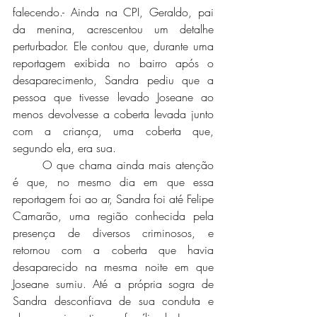
falecendo.- Ainda na CPI, Geraldo, pai 
da menina, acrescentou um detalhe 
perturbador. Ele contou que, durante uma 
reportagem exibida no bairro após o 
desaparecimento, Sandra pediu que a 
pessoa que tivesse levado Joseane ao 
menos devolvesse a coberta levada junto 
com a criança, uma coberta que, 
segundo ela, era sua. 
	O que chama ainda mais atenção 
é que, no mesmo dia em que essa 
reportagem foi ao ar, Sandra foi até Felipe 
Camarão, uma região conhecida pela 
presença de diversos criminosos, e 
retornou com a coberta que havia 
desaparecido na mesma noite em que 
Joseane sumiu. Até a própria sogra de 
Sandra desconfiava de sua conduta e 