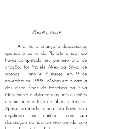
Planalto, Natal
	A primeira criança a desaparecer, 
quando o bairro do Planalto ainda não 
havia completado seu primeiro ano de 
criação, foi Moisés Alves da Silva, de 
apenas 1 ano e 7 meses, em 9 de 
novembro de 1998.- Moisés era o caçula 
dos cinco filhos de Francisca da Silva 
Nascimento e vivia com os pais e irmãos 
em um barraco feito de tábuas e tapetes. 
Apesar da idade, ainda não havia sido 
registrado em cartório, pois sua 
declaração de nascido vivo emitida pelo 