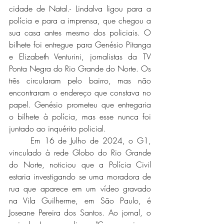
cidade de Natal.- Lindalva ligou para a 
polícia e para a imprensa, que chegou a 
sua casa antes mesmo dos policiais. O 
bilhete foi entregue para Genésio Pitanga 
e Elizabeth Venturini, jornalistas da TV 
Ponta Negra do Rio Grande do Norte. Os 
três circularam pelo bairro, mas não 
encontraram o endereço que constava no 
papel. Genésio prometeu que entregaria 
o bilhete à polícia, mas esse nunca foi 
juntado ao inquérito policial.
	Em 16 de Julho de 2024, o G1, 
vinculado à rede Globo do Rio Grande 
do Norte, noticiou que a Polícia Civil 
estaria investigando se uma moradora de 
rua que aparece em um vídeo gravado 
na Vila Guilherme, em São Paulo, é 
Joseane Pereira dos Santos. Ao jornal, o 