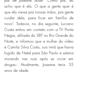
pai de Joseane disse: "Como pai, eu 
acho que é ela. O que a gente quer é 
que ela viesse pra nossas mãos, pra gente 
cuidar dela, para ficar em família de 
novo". Todavia, no dia seguinte, Luciano 
Costa entrou em contato com a TV Ponta 
Negra, afiliada do SBT no Rio Grande do 
Norte, e informou que a mulher do vídeo 
é Camila Silva Costa, sua irmã que havia 
fugido de Natal para São Paulo e estaria 
morando nas ruas após se viciar em 
drogas.- Atualmente, Joseane teria 35 
anos de idade.