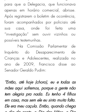
para que a Delegacia, que funcionava 
apenas em horário comercial, abrisse. 
Após registrarem o boletim de ocorrência, 
foram acompanhados por policiais até 
sua casa, onde foi feita uma 
“investigação” sem ouvir vizinhos ou 
possíveis testemunhas.
	Na Comissão Parlamentar de 
Inquérito do Desaparecimento de 
Crianças e Adolescentes, realizada no 
ano de 2009, Francisca disse ao 
Senador Geraldo Pudim:
“Então, até hoje (choro), eu e todas as 
mães aqui sofremos, porque a gente não 
tem alegria pra nada. Eu tenho 4 filhos 
em casa, mas sem ele eu sinto muita falta. 
Ele era meu caçula. Então, quando chega 