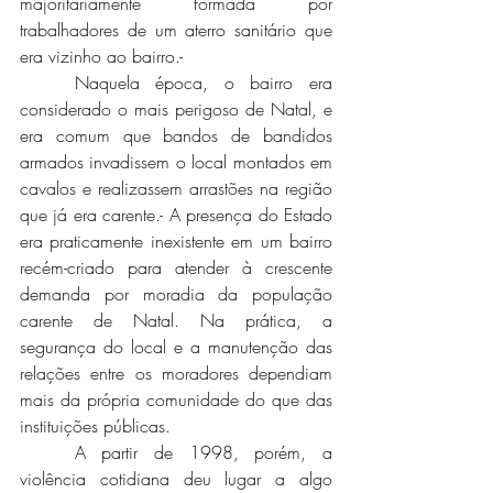
majoritariamente formada por 
trabalhadores de um aterro sanitário que 
era vizinho ao bairro.-
	Naquela época, o bairro era 
considerado o mais perigoso de Natal, e 
era comum que bandos de bandidos 
armados invadissem o local montados em 
cavalos e realizassem arrastões na região 
que já era carente.- A presença do Estado 
era praticamente inexistente em um bairro 
recém-criado para atender à crescente 
demanda por moradia da população 
carente de Natal. Na prática, a 
segurança do local e a manutenção das 
relações entre os moradores dependiam 
mais da própria comunidade do que das 
instituições públicas. 
	A partir de 1998, porém, a 
violência cotidiana deu lugar a algo 