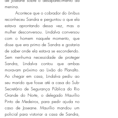
de Joseane sobre o desaparecimento da 
menina. 
	Acontece que o cobrador do ônibus 
reconheceu Sandra e perguntou o que ela 
estava aprontando dessa vez, mas a 
mulher desconversou. Lindalva conversou 
com o homem naquele momento, que 
disse que era primo de Sandra e gostaria 
de saber onde ela estava se escondendo. 
Sem nenhuma necessidade de proteger 
Sandra, Lindalva contou que ambas 
moravam próximo ao Lixão do Planalto. 
Ao chegar em casa, Lindalva pediu ao 
seu marido que fosse até a casa do Sub-
Secretário de Segurança Pública do Rio 
Grande do Norte, o delegado Maurílio 
Pinto de Medeiros, para pedir ajuda no 
caso de Joseane. Maurílio mandou um 
policial para vistoriar a casa de Sandra, 