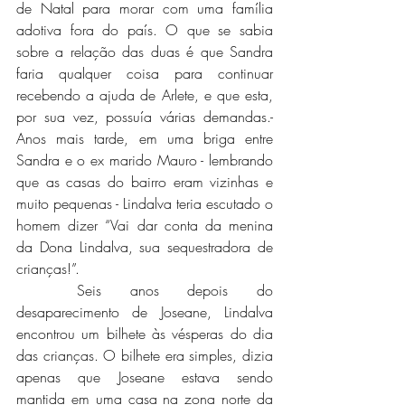
de Natal para morar com uma família 
adotiva fora do país. O que se sabia 
sobre a relação das duas é que Sandra 
faria qualquer coisa para continuar 
recebendo a ajuda de Arlete, e que esta, 
por sua vez, possuía várias demandas.- 
Anos mais tarde, em uma briga entre 
Sandra e o ex marido Mauro - lembrando 
que as casas do bairro eram vizinhas e 
muito pequenas - Lindalva teria escutado o 
homem dizer “Vai dar conta da menina 
da Dona Lindalva, sua sequestradora de 
crianças!”. 
	Seis anos depois do 
desaparecimento de Joseane, Lindalva 
encontrou um bilhete às vésperas do dia 
das crianças. O bilhete era simples, dizia 
apenas que Joseane estava sendo 
mantida em uma casa na zona norte da 