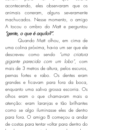
acontecendo, eles observaram que os 
animais correram, alguns severamente 
machucados. Nesse momento, o amigo 
A tocou o ombro do Matt e perguntou 
“gente, o que é aquilo?”. 
	Quando Matt olhou, em cima de 
uma colina próxima, havia um ser que ele 
descreveu como sendo 
“uma criatura 
gigante parecida com um lobo”
, com 
mais de 3 metros de altura, pelos escuros, 
pernas fortes e rabo. Os dentes eram 
grandes e ficavam para fora da boca, 
enquanto uma saliva grossa escorria. Os 
olhos eram o que chamavam mais a 
atenção: eram laranjas e tão brilhantes 
como se algo iluminasse eles de dentro 
para fora. O amigo B começou a andar 
de costas para tentar voltar para dentro do 