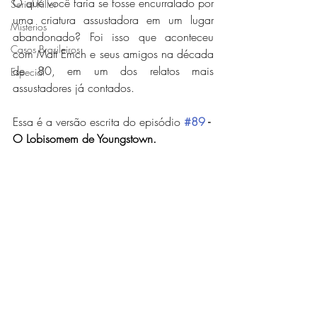
O que você faria se fosse encurralado por 
Serial Killer
uma criatura assustadora em um lugar 
Mistérios
abandonado? Foi isso que aconteceu 
Casos Brasileiros
com Matt Emch e seus amigos na década 
de 80, em um dos relatos mais 
Especial
assustadores já contados.
Essa é a versão escrita do episódio
#89
 - 
O Lobisomem de Youngstown.