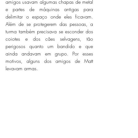
amigos usavam algumas chapas de metal 
e partes de máquinas antigas para 
delimitar o espaço onde eles ficavam. 
Além de se protegerem das pessoas, a 
turma também precisava se esconder dos 
coiotes e dos cães selvagens, tão 
perigosos quanto um bandido e que 
ainda andavam em grupo. Por esses 
motivos, alguns dos amigos de Matt 
levavam armas.