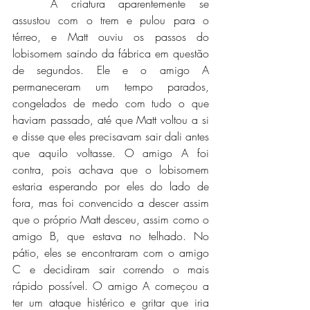
	A criatura aparentemente se 
assustou com o trem e pulou para o 
térreo, e Matt ouviu os passos do 
lobisomem saindo da fábrica em questão 
de segundos. Ele e o amigo A 
permaneceram um tempo parados, 
congelados de medo com tudo o que 
haviam passado, até que Matt voltou a si 
e disse que eles precisavam sair dali antes 
que aquilo voltasse. O amigo A foi 
contra, pois achava que o lobisomem 
estaria esperando por eles do lado de 
fora, mas foi convencido a descer assim 
que o próprio Matt desceu, assim como o 
amigo B, que estava no telhado. No 
pátio, eles se encontraram com o amigo 
C e decidiram sair correndo o mais 
rápido possível. O amigo A começou a 
ter um ataque histérico e gritar que iria 