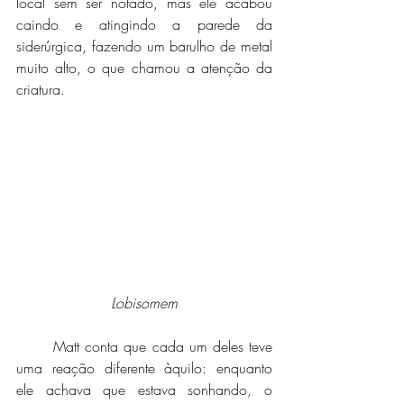
local sem ser notado, mas ele acabou 
caindo e atingindo a parede da 
siderúrgica, fazendo um barulho de metal 
muito alto, o que chamou a atenção da 
criatura.
Lobisomem
	Matt conta que cada um deles teve 
uma reação diferente àquilo: enquanto 
ele achava que estava sonhando, o 