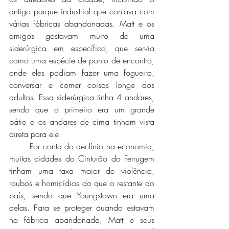
antigo parque industrial que contava com 
várias fábricas abandonadas. Matt e os 
amigos gostavam muito de uma 
siderúrgica em específico, que servia 
como uma espécie de ponto de encontro, 
onde eles podiam fazer uma fogueira, 
conversar e comer coisas longe dos 
adultos. Essa siderúrgica tinha 4 andares, 
sendo que o primeiro era um grande 
pátio e os andares de cima tinham vista 
direta para ele. 
	Por conta do declínio na economia, 
muitas cidades do Cinturão do Ferrugem 
tinham uma taxa maior de violência, 
roubos e homicídios do que o restante do 
país, sendo que Youngstown era uma 
delas. Para se proteger quando estavam 
na fábrica abandonada, Matt e seus 