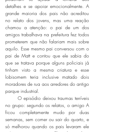
detalhes e se apoiar emocionalmente. A 
grande maioria dos pais não acreditou 
no relato dos jovens, mas uma reação 
chamou a atenção: o pai de um dos 
amigos trabalhava na prefeitura fez todos 
prometerem que não falariam mais sobre 
aquilo. Esse mesmo pai conversou com o 
pai de Matt e contou que ele sabia do 
que se tratava porque alguns policiais já 
tinham visto a mesma criatura e esse 
lobisomem teria inclusive matado dois 
moradores de rua aos arredores do antigo 
parque industrial. 
	O episódio deixou traumas terríveis 
no grupo: segundo os relatos, o amigo A 
ficou completamente mudo por duas 
semanas, sem comer ou sair do quarto, e 
só melhorou quando os pais levaram ele 