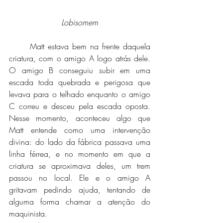
Lobisomem
	Matt estava bem na frente daquela 
criatura, com o amigo A logo atrás dele. 
O amigo B conseguiu subir em uma 
escada toda quebrada e perigosa que 
levava para o telhado enquanto o amigo 
C correu e desceu pela escada oposta. 
Nesse momento, aconteceu algo que 
Matt entende como uma intervenção 
divina: do lado da fábrica passava uma 
linha férrea, e no momento em que a 
criatura se aproximava deles, um trem 
passou no local. Ele e o amigo A 
gritavam pedindo ajuda, tentando de 
alguma forma chamar a atenção do 
maquinista. 