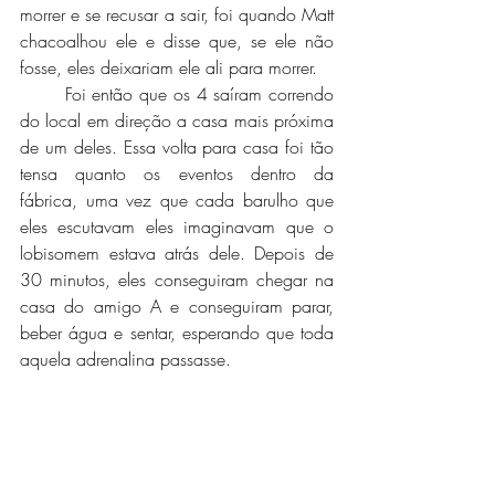
morrer e se recusar a sair, foi quando Matt 
chacoalhou ele e disse que, se ele não 
fosse, eles deixariam ele ali para morrer. 
	Foi então que os 4 saíram correndo 
do local em direção a casa mais próxima 
de um deles. Essa volta para casa foi tão 
tensa quanto os eventos dentro da 
fábrica, uma vez que cada barulho que 
eles escutavam eles imaginavam que o 
lobisomem estava atrás dele. Depois de 
30 minutos, eles conseguiram chegar na 
casa do amigo A e conseguiram parar, 
beber água e sentar, esperando que toda 
aquela adrenalina passasse.