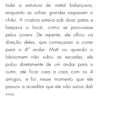
toda a estrutura de metal balançava, 
enquanto as unhas grandes raspavam o 
chão. A criatura estava sob duas patas e 
farejava o local, como se procurasse 
pelos jovens. De repente, ele olhou na 
direção deles, que começaram a correr 
para o 4º andar. Matt viu quando o 
lobisomem não subiu as escadas, ele 
pulou diretamente de um andar para o 
outro, até ficar cara a cara com os 4 
amigos, e foi nesse momento que ele 
passou a acreditar que ele não sairia dali 
vivo.