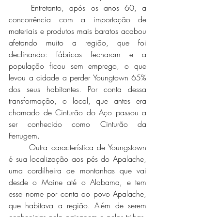
	Entretanto, após os anos 60, a 
concorrência com a importação de 
materiais e produtos mais baratos acabou 
afetando muito a região, que foi 
declinando: fábricas fecharam e a 
população ficou sem emprego, o que 
levou a cidade a perder Youngtown 65% 
dos seus habitantes. Por conta dessa 
transformação, o local, que antes era 
chamado de Cinturão do Aço passou a 
ser conhecido como Cinturão da 
Ferrugem. 
	Outra característica de Youngstown 
é sua localização aos pés do Apalache, 
uma cordilheira de montanhas que vai 
desde o Maine até o Alabama, e tem 
esse nome por conta do povo Apalache, 
que habitava a região. Além de serem 