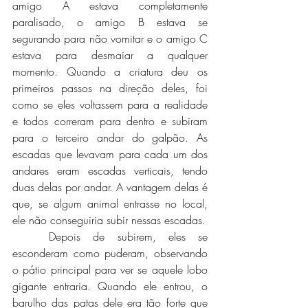
amigo A estava completamente 
paralisado, o amigo B estava se 
segurando para não vomitar e o amigo C 
estava para desmaiar a qualquer 
momento. Quando a criatura deu os 
primeiros passos na direção deles, foi 
como se eles voltassem para a realidade 
e todos correram para dentro e subiram 
para o terceiro andar do galpão. As 
escadas que levavam para cada um dos 
andares eram escadas verticais, tendo 
duas delas por andar. A vantagem delas é 
que, se algum animal entrasse no local, 
ele não conseguiria subir nessas escadas. 
	Depois de subirem, eles se 
esconderam como puderam, observando 
o pátio principal para ver se aquele lobo 
gigante entraria. Quando ele entrou, o 
barulho das patas dele era tão forte que 