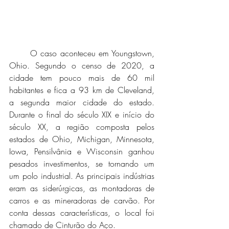
	O caso aconteceu em Youngstown, 
Ohio. Segundo o censo de 2020, a 
cidade tem pouco mais de 60 mil 
habitantes e fica a 93 km de Cleveland, 
a segunda maior cidade do estado. 
Durante o final do século XIX e início do 
século XX, a região composta pelos 
estados de Ohio, Michigan, Minnesota, 
Iowa, Pensilvânia e Wisconsin ganhou 
pesados investimentos, se tornando um 
um polo industrial. As principais indústrias 
eram as siderúrgicas, as montadoras de 
carros e as mineradoras de carvão. Por 
conta dessas características, o local foi 
chamado de Cinturão do Aço. 