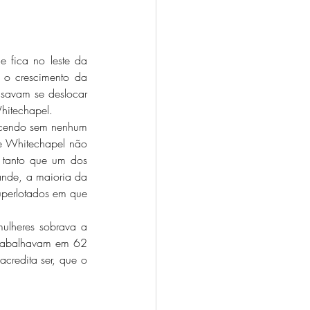
 o crescimento da 
savam se deslocar 
hitechapel. 
 e Whitechapel não 
 tanto que um dos 
nde, a maioria da 
uperlotados em que 
trabalhavam em 62 
credita ser, que o 