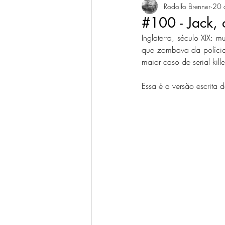
Rodolfo Brenner
20 
#100 - Jack, 
Inglaterra, século XIX: 
que zombava da polícia
maior caso de serial kill
Essa é a versão escrita 