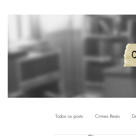
Todos os posts
Crimes Reais
D