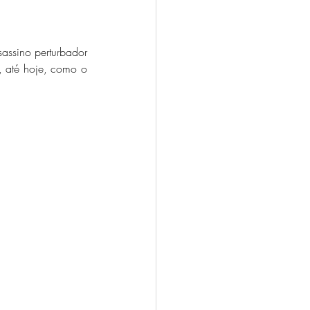
assino perturbador 
 até hoje, como o 