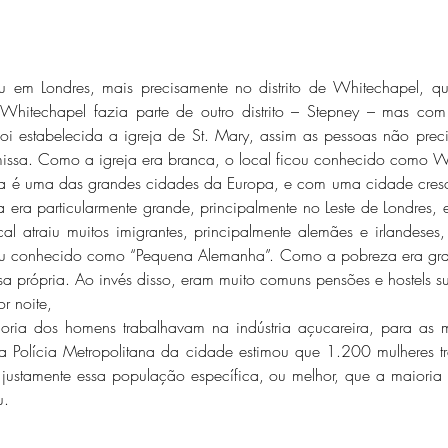
 Whitechapel fazia parte de outro distrito – Stepney – mas com
 estabelecida a igreja de St. Mary, assim as pessoas não preci
 missa. Como a igreja era branca, o local ficou conhecido como W
 era particularmente grande, principalmente no Leste de Londres,
l atraiu muitos imigrantes, principalmente alemães e irlandeses,
icou conhecido como “Pequena Alemanha”. Como a pobreza era gra
a própria. Ao invés disso, eram muito comuns pensões e hostels s
 noite, 
 a Polícia Metropolitana da cidade estimou que 1.200 mulheres 
 justamente essa população específica, ou melhor, que a maioria a
u.