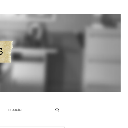
S
Especial