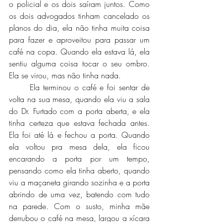
o policial e os dois saíram juntos. Como 
os dois advogados tinham cancelado os 
planos do dia, ela não tinha muita coisa 
para fazer e aproveitou para passar um 
café na copa. Quando ela estava lá, ela 
sentiu alguma coisa tocar o seu ombro. 
Ela se virou, mas não tinha nada.
	Ela terminou o café e foi sentar de 
volta na sua mesa, quando ela viu a sala 
do Dr. Furtado com a porta aberta, e ela 
tinha certeza que estava fechada antes. 
Ela foi até lá e fechou a porta. Quando 
ela voltou pra mesa dela, ela ficou 
encarando a porta por um tempo, 
pensando como ela tinha aberto, quando 
viu a maçaneta girando sozinha e a porta 
abrindo de uma vez, batendo com tudo 
na parede. Com o susto, minha mãe 
derrubou o café na mesa, largou a xícara 