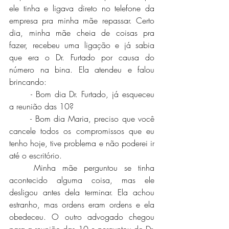
ele tinha e ligava direto no telefone da 
empresa pra minha mãe repassar. Certo 
dia, minha mãe cheia de coisas pra 
fazer, recebeu uma ligação e já sabia 
que era o Dr. Furtado por causa do 
número na bina. Ela atendeu e falou 
brincando:
	- Bom dia Dr. Furtado, já esqueceu 
a reunião das 10?
	- Bom dia Maria, preciso que você 
cancele todos os compromissos que eu 
tenho hoje, tive problema e não poderei ir 
até o escritório.
	Minha mãe perguntou se tinha 
acontecido alguma coisa, mas ele 
desligou antes dela terminar. Ela achou 
estranho, mas ordens eram ordens e ela 
obedeceu. O outro advogado chegou 