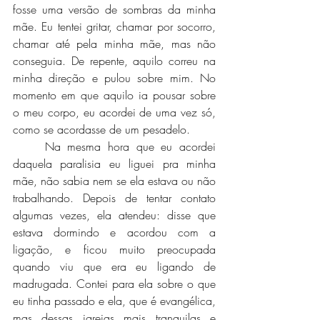
fosse uma versão de sombras da minha 
mãe. Eu tentei gritar, chamar por socorro, 
chamar até pela minha mãe, mas não 
conseguia. De repente, aquilo correu na 
minha direção e pulou sobre mim. No 
momento em que aquilo ia pousar sobre 
o meu corpo, eu acordei de uma vez só, 
como se acordasse de um pesadelo. 
	Na mesma hora que eu acordei 
daquela paralisia eu liguei pra minha 
mãe, não sabia nem se ela estava ou não 
trabalhando. Depois de tentar contato 
algumas vezes, ela atendeu: disse que 
estava dormindo e acordou com a 
ligação, e ficou muito preocupada 
quando viu que era eu ligando de 
madrugada. Contei para ela sobre o que 
eu tinha passado e ela, que é evangélica, 
mas dessas igrejas mais tranquilas e 