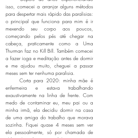
isso, comecei a arranjar alguns métodos 
para despertar mais rápido das paralisias: 
o principal que funciona para mim é ir 
mexendo seu corpo aos poucos, 
começando pelos pés até chegar na 
cabeça, praticamente como a Uma 
Thurman faz no Kill Bill. Também comecei 
a fazer ioga e meditação antes de dormir 
e me ajudou muito, cheguei a passar 
meses sem ter nenhuma paralisia.
	Corta para 2020: minha mãe é 
enfermeira e estava trabalhando 
exaustivamente na linha de frente. Com 
medo de contaminar eu, meu pai ou a 
minha irmã, ela decidiu dormir na casa 
de uma amiga do trabalho que morava 
sozinha. Fiquei quase 4 meses sem ver 
ela pessoalmente, só por chamada de 