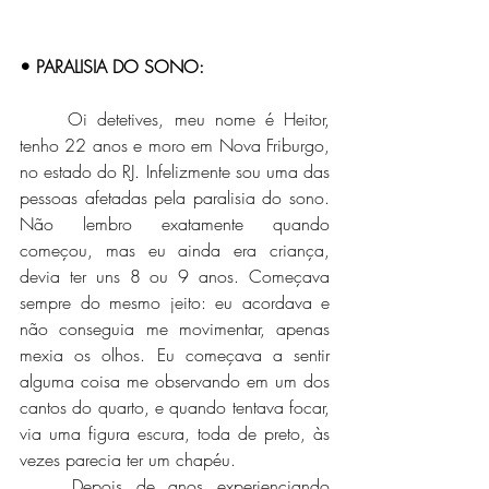
• PARALISIA DO SONO:
	Oi detetives, meu nome é Heitor, 
tenho 22 anos e moro em Nova Friburgo, 
no estado do RJ. Infelizmente sou uma das 
pessoas afetadas pela paralisia do sono. 
Não lembro exatamente quando 
começou, mas eu ainda era criança, 
devia ter uns 8 ou 9 anos. Começava 
sempre do mesmo jeito: eu acordava e 
não conseguia me movimentar, apenas 
mexia os olhos. Eu começava a sentir 
alguma coisa me observando em um dos 
cantos do quarto, e quando tentava focar, 
via uma figura escura, toda de preto, às 
vezes parecia ter um chapéu.
	Depois de anos experienciando 