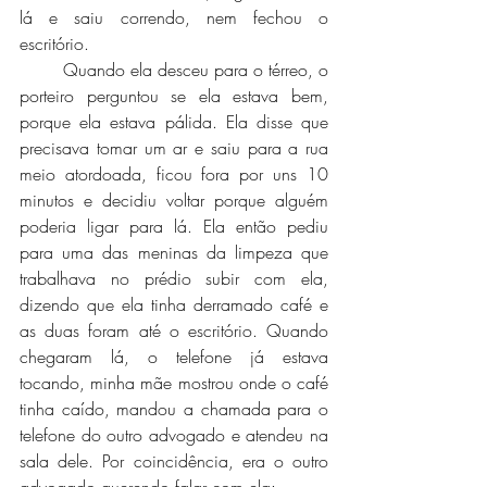
lá e saiu correndo, nem fechou o 
escritório.
	Quando ela desceu para o térreo, o 
porteiro perguntou se ela estava bem, 
porque ela estava pálida. Ela disse que 
precisava tomar um ar e saiu para a rua 
meio atordoada, ficou fora por uns 10 
minutos e decidiu voltar porque alguém 
poderia ligar para lá. Ela então pediu 
para uma das meninas da limpeza que 
trabalhava no prédio subir com ela, 
dizendo que ela tinha derramado café e 
as duas foram até o escritório. Quando 
chegaram lá, o telefone já estava 
tocando, minha mãe mostrou onde o café 
tinha caído, mandou a chamada para o 
telefone do outro advogado e atendeu na 
sala dele. Por coincidência, era o outro 