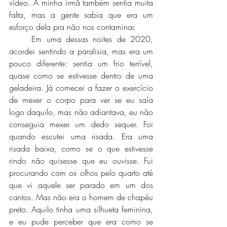
vídeo. A minha irmã também sentia muita 
falta, mas a gente sabia que era um 
esforço dela pra não nos contaminar.
	Em uma dessas noites de 2020, 
acordei sentindo a paralisia, mas era um 
pouco diferente: sentia um frio terrível, 
quase como se estivesse dentro de uma 
geladeira. Já comecei a fazer o exercício 
de mexer o corpo para ver se eu saía 
logo daquilo, mas não adiantava, eu não 
conseguia mexer um dedo sequer. Foi 
quando escutei uma risada. Era uma 
risada baixa, como se o que estivesse 
rindo não quisesse que eu ouvisse. Fui 
procurando com os olhos pelo quarto até 
que vi aquele ser parado em um dos 
cantos. Mas não era o homem de chapéu 
preto. Aquilo tinha uma silhueta feminina, 
e eu pude perceber que era como se 