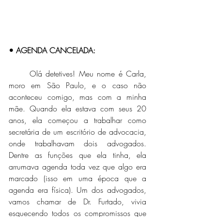
• AGENDA CANCELADA:
	Olá detetives! Meu nome é Carla, 
moro em São Paulo, e o caso não 
aconteceu comigo, mas com a minha 
mãe. Quando ela estava com seus 20 
anos, ela começou a trabalhar como 
secretária de um escritório de advocacia, 
onde trabalhavam dois advogados. 
Dentre as funções que ela tinha, ela 
arrumava agenda toda vez que algo era 
marcado (isso em uma época que a 
agenda era física). Um dos advogados, 
vamos chamar de Dr. Furtado, vivia 
esquecendo todos os compromissos que 