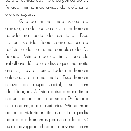
para a reunião das 10 e perguntou do Dr. 
Furtado, minha mãe avisou do telefonema 
e o dia seguiu. 
	Quando minha mãe voltou do 
almoço, ela deu de cara com um homem 
parado na porta do escritório. Esse 
homem se identificou como sendo da 
polícia e deu o nome completo do Dr. 
Furtado. Minha mãe confirmou que ele 
trabalhava lá, e ele disse que, na noite 
anterior, haviam encontrado um homem 
enforcado em uma mata. Esse homem 
estava de roupa social, mas sem 
identificação. A única coisa que ele tinha 
era um cartão com o nome do Dr. Furtado 
e o endereço do escritório. Minha mãe 
achou a história muito esquisita e pediu 
para que o homem esperasse no local. O 
outro advogado chegou, conversou com 